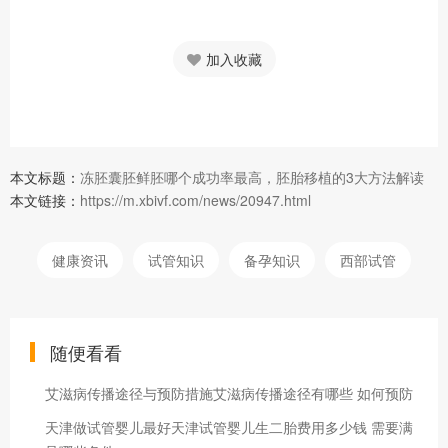
加入收藏
本文标题：
冻胚囊胚鲜胚哪个成功率最高，胚胎移植的3大方法解读
本文链接：
https://m.xbivf.com/news/20947.html
健康资讯
试管知识
备孕知识
西部试管
随便看看
艾滋病传播途径与预防措施艾滋病传播途径有哪些 如何预防
天津做试管婴儿最好天津试管婴儿生二胎费用多少钱 需要满