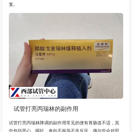
复。
试管打亮丙瑞林的副作用
试管打亮丙瑞林降调的副作用常见的便有胃肠道不适，其
中包括恶心、呕吐、食欲不振等不良反应，偶尔也会对肝