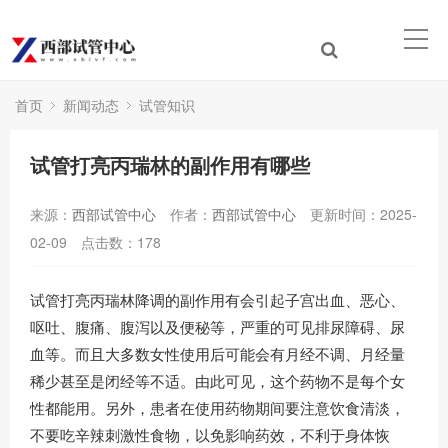
首页
新闻动态
试管知识
试管打亮丙瑞林的副作用有哪些
来源：
西部试管中心
作者：
西部试管中心
更新时间：2025-
02-09
点击数：
178
试管打亮丙瑞林降调的副作用有会引起子宫出血、恶心、
呕吐、腹痛、腹泻以及便秘等，严重的可见排尿障碍、尿
血等。而且大多数女性使用后可能会有月经不调、月经量
稀少甚至是闭经等不适。由此可见，这个药物不是每个女
性都能用。另外，患者在使用药物期间要注意饮食清淡，
不要吃辛辣刺激性食物，以免影响药效，不利于身体恢