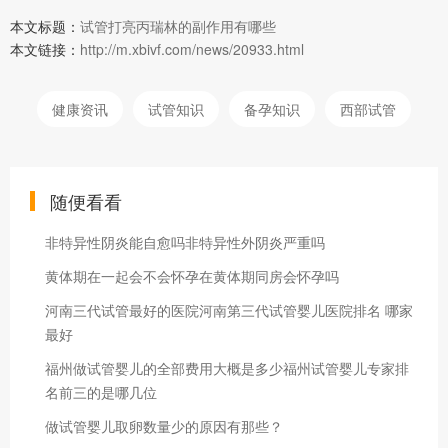
本文标题：
试管打亮丙瑞林的副作用有哪些
本文链接：
http://m.xbivf.com/news/20933.html
健康资讯
试管知识
备孕知识
西部试管
随便看看
非特异性阴炎能自愈吗非特异性外阴炎严重吗
黄体期在一起会不会怀孕在黄体期同房会怀孕吗
河南三代试管最好的医院河南第三代试管婴儿医院排名 哪家
最好
福州做试管婴儿的全部费用大概是多少福州试管婴儿专家排
名前三的是哪几位
做试管婴儿取卵数量少的原因有那些？