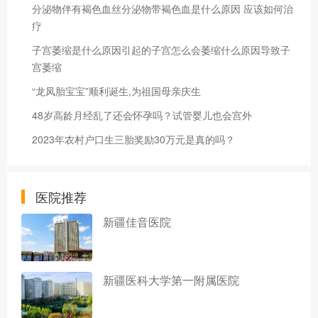
分泌物伴有褐色血丝分泌物带褐色血是什么原因 应该如何治
疗
子宫萎缩是什么原因引起的子宫怎么会萎缩什么原因导致子
宫萎缩
“龙凤胎宝宝”顺利诞生,为祖国母亲庆生
48岁高龄月经乱了还会怀孕吗？试管婴儿也会宫外
2023年农村户口生三胎奖励30万元是真的吗？
医院推荐
新疆佳音医院
新疆医科大学第一附属医院