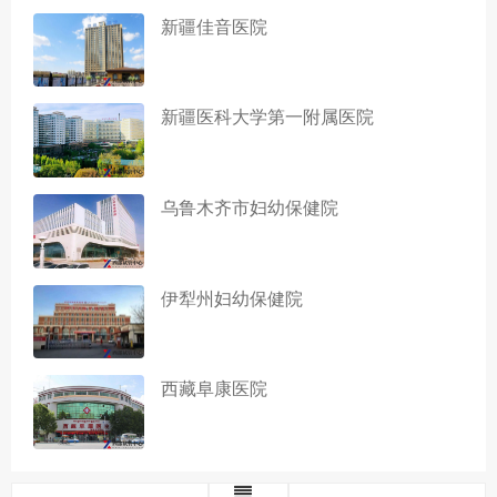
新疆佳音医院
新疆医科大学第一附属医院
乌鲁木齐市妇幼保健院
伊犁州妇幼保健院
西藏阜康医院