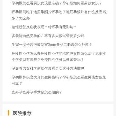
孕初期怎么看男孩女孩最准确？孕初期如何看男孩女孩？
怀孕期间吃了地屈孕酮片怀孕吃了地屈孕酮片有什么反应 吃
多了怎么办
急性膀胱炎症状表现？对怀孕有无影响？
多囊能自然受孕的几率有多大做试管要多少钱
生完一胎子宫疤痕憩室2mm备孕二胎该怎么补救？
免疫性不孕怎么办免疫性不孕能治愈吗女性怎么治疗免疫性
不孕类型有哪些？免疫性不孕可以做试管吗？
孕囊看男女科学依据孕囊看男女这种方法准吗
孕初期鼻头变大真的生男孩吗？孕初期怎么看生男孩女孩最
可靠？
宫外孕宫外孕手术是怎么做的？
医院推荐