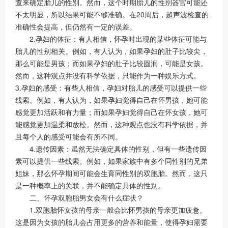
查来确定胎儿的性别。然而，这个时期胎儿的性别器官可能还
不太明显，所以结果可能不够准确。在20周后，超声波检查的
准确性会提高，但仍然有一定的误差。
2.孕妇的体征：有人相信，怀孕时出现的某些体征可能与
胎儿的性别相关。例如，有人认为，如果孕妇的肚子比较尖，
那么可能是男孩；而如果孕妇的肚子比较圆润，可能是女孩。
然而，这种观点并没有科学依据，只能作为一种娱乐方式。
3.孕妇的感受：有些人相信，孕妇对胎儿的感受可以提供一些
线索。例如，有人认为，如果孕妇觉得自己在怀男孩，她可能
感觉更加活跃和有力量；而如果孕妇觉得自己在怀女孩，她可
能感觉更加温柔和放松。然而，这种观点也没有科学依据，并
且每个人的感受可能会有所不同。
4.遗传因素：虽然无法确定具体的性别，但有一些遗传因
素可以提供一些线索。例如，如果家族中有多个同性别的兄弟
姐妹，那么怀孕期间可能会生育同性别的双胞胎。然而，这只
是一种概率上的关联，并不能确定具体的性别。
二、怀孕双胞胎男女会有什么症状？
1.双胞胎怀女孩的母亲一般会比怀男孩的母亲更加疲惫。
这是因为女孩的胎儿会占用更多的营养和能量，使得孕妇需要