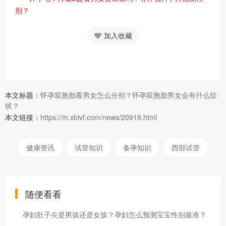
别？
加入收藏
本文标题：
怀孕双胞胎看男女怎么分别？怀孕双胞胎男女会有什么症
状？
本文链接：
https://m.xbivf.com/news/20919.html
健康资讯
试管知识
备孕知识
西部试管
随便看看
孕妇肚子尖是男孩还是女孩？孕妇怎么预测宝宝性别最准？