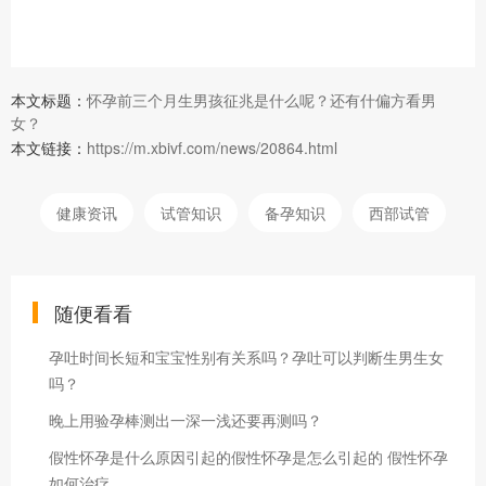
本文标题：
怀孕前三个月生男孩征兆是什么呢？还有什偏方看男
女？
本文链接：
https://m.xbivf.com/news/20864.html
健康资讯
试管知识
备孕知识
西部试管
随便看看
孕吐时间长短和宝宝性别有关系吗？孕吐可以判断生男生女
吗？
晚上用验孕棒测出一深一浅还要再测吗？
假性怀孕是什么原因引起的假性怀孕是怎么引起的 假性怀孕
如何治疗