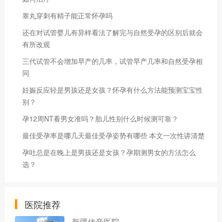
睾丸穿刺有精子能正常怀孕吗
还在对试管婴儿有异样看法了解完与自然受孕的区别后就会
有所改观
三代试管不会增加早产的几率，试管早产几率和自然受孕相
同
妊娠反应轻是男孩还是女孩？怀孕有什么方法能预测宝宝性
别？
孕12周NT看男女准吗？胎儿性别什么时候测可靠？
最佳受孕率是哪几天最佳受孕姿势有哪些 本文一次性讲清楚
孕吐总是在晚上是男孩还是女孩？孕期测男女的方法怎么
选？
医院推荐
新疆佳音医院