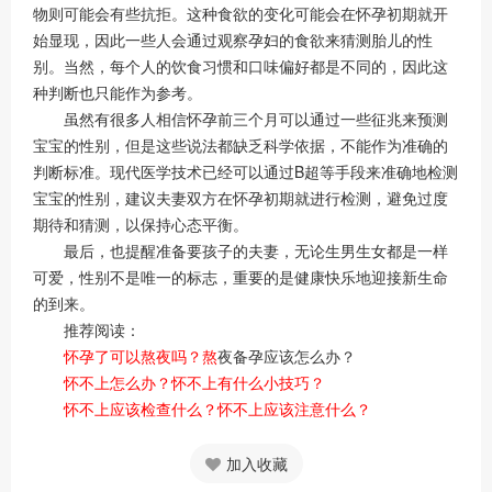
物则可能会有些抗拒。这种食欲的变化可能会在怀孕初期就开
始显现，因此一些人会通过观察孕妇的食欲来猜测胎儿的性
别。当然，每个人的饮食习惯和口味偏好都是不同的，因此这
种判断也只能作为参考。
虽然有很多人相信怀孕前三个月可以通过一些征兆来预测
宝宝的性别，但是这些说法都缺乏科学依据，不能作为准确的
判断标准。现代医学技术已经可以通过B超等手段来准确地检测
宝宝的性别，建议夫妻双方在怀孕初期就进行检测，避免过度
期待和猜测，以保持心态平衡。
最后，也提醒准备要孩子的夫妻，无论生男生女都是一样
可爱，性别不是唯一的标志，重要的是健康快乐地迎接新生命
的到来。
推荐阅读：
怀孕了可以熬夜吗？熬
夜备孕应该怎么办？
怀不上怎么办？怀不上有什么小技巧？
怀不上应该检查什么？怀不上应该注意什么？
加入收藏