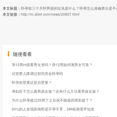
本文标题：
怀孕前三个月怀男孩的征兆是什么？怀孕怎么准确查出是不
本文链接：
http://m.xbivf.com/news/20857.html
随便看看
孕12周nt值看男女准吗？孕12周如何测男女可靠？
试管婴儿降调过程同房会怀孕吗
怀孕前壁累还是后壁累？
孕妇肚子怎么看男孩女孩？还有什么方法看男孩女孩？
为什么怀孕超过25周了之后就不能做四维彩超了？
50%的人发现疾病即是不孕不育，3种检测需早知道