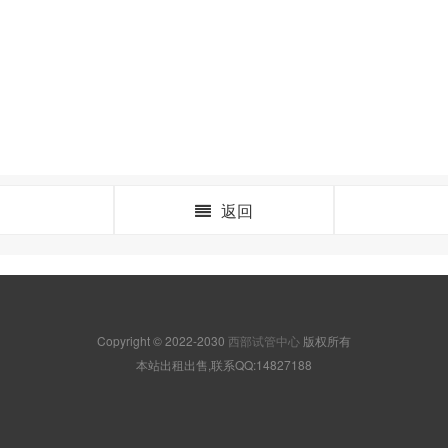
返回
Copyright © 2022-2030
西部试管中心
版权所有
本站出租出售,联系QQ:14827188