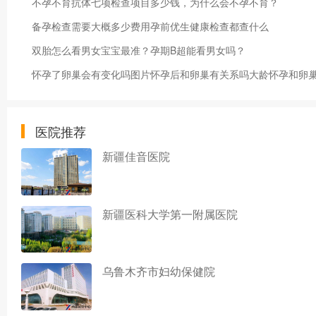
不孕不育抗体七项检查项目多少钱，为什么会不孕不育？
备孕检查需要大概多少费用孕前优生健康检查都查什么
双胎怎么看男女宝宝最准？孕期B超能看男女吗？
怀孕了卵巢会有变化吗图片怀孕后和卵巢有关系吗大龄怀孕和卵
医院推荐
新疆佳音医院
新疆医科大学第一附属医院
乌鲁木齐市妇幼保健院