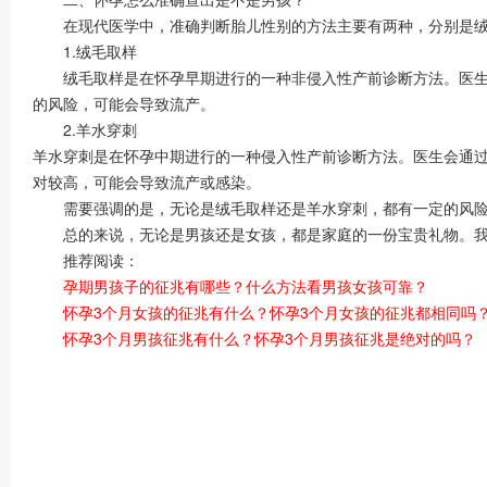
在现代医学中，准确判断胎儿性别的方法主要有两种，分别是绒
1.绒毛取样
绒毛取样是在怀孕早期进行的一种非侵入性产前诊断方法。医生会
的风险，可能会导致流产。
2.羊水穿刺
羊水穿刺是在怀孕中期进行的一种侵入性产前诊断方法。医生会通
对较高，可能会导致流产或感染。
需要强调的是，无论是绒毛取样还是羊水穿刺，都有一定的风险，
总的来说，无论是男孩还是女孩，都是家庭的一份宝贵礼物。我
推荐阅读：
孕期男孩子的征兆有哪些？什么方法看男孩女孩可靠？
怀孕3个月女孩的征兆有什么？怀孕3个月女孩的征兆都相同吗
怀孕3个月男孩征兆有什么？怀孕3个月男孩征兆是绝对的吗？