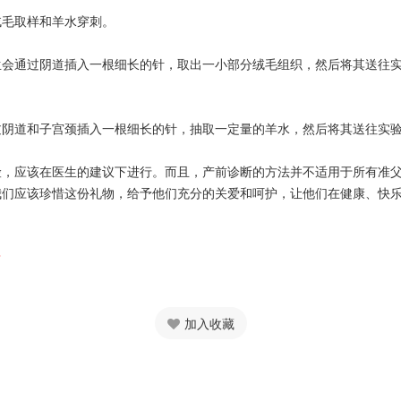
毛取样和羊水穿刺。
通过阴道插入一根细长的针，取出一小部分绒毛组织，然后将其送往实
过阴道和子宫颈插入一根细长的针，抽取一定量的羊水，然后将其送往实
应该在医生的建议下进行。而且，产前诊断的方法并不适用于所有准父
们应该珍惜这份礼物，给予他们充分的关爱和呵护，让他们在健康、快乐
？
加入收藏