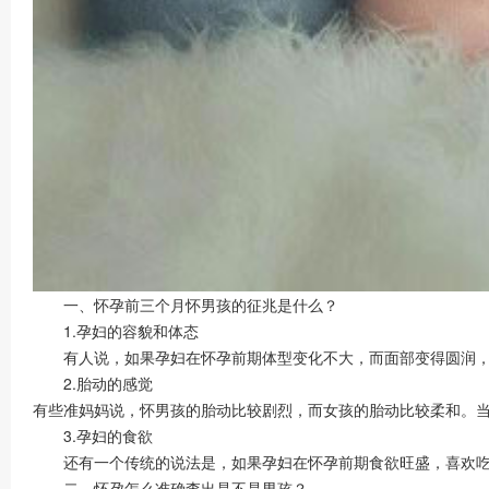
一、怀孕前三个月怀男孩的征兆是什么？
1.孕妇的容貌和体态
有人说，如果孕妇在怀孕前期体型变化不大，而面部变得圆润，可
2.胎动的感觉
有些准妈妈说，怀男孩的胎动比较剧烈，而女孩的胎动比较柔和。
3.孕妇的食欲
还有一个传统的说法是，如果孕妇在怀孕前期食欲旺盛，喜欢吃的
二、怀孕怎么准确查出是不是男孩？