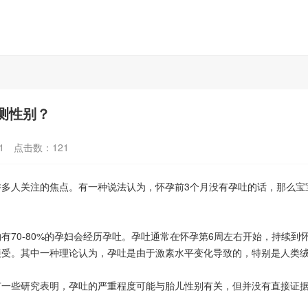
测性别？
1
点击数：
121
人关注的焦点。有一种说法认为，怀孕前3个月没有孕吐的话，那么宝
70-80%的孕妇会经历孕吐。孕吐通常在怀孕第6周左右开始，持续到
受。其中一种理论认为，孕吐是由于激素水平变化导致的，特别是人类绒
些研究表明，孕吐的严重程度可能与胎儿性别有关，但并没有直接证据