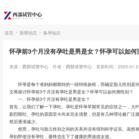
首页
新闻动态
备孕知识
怀孕前3个月没有孕吐是男是女？怀孕可以如何
来源：
西部试管中心
作者：
西部试管中心
更新时间：2025-01-2
怀孕是每个准妈妈都期待的一段特殊旅程，而确定胎儿性别是许多
文将探讨怀孕前3个月没有孕吐是男是女？怀孕可以如何测性别？
一、怀孕前3个月没有孕吐是男是女？
首先，让我们了解一下孕吐。孕吐是怀孕早期常见的症状之一，大约有
剧烈呕吐。孕吐的原因至今尚未完全清楚，但是有几种理论被广泛接
然后逐渐减少。
然而，孕吐与胎儿性别之间的关系并没有得到科学证实。虽然有一
孕妇即使没有孕吐，最终也生下了健康的男孩或女孩。