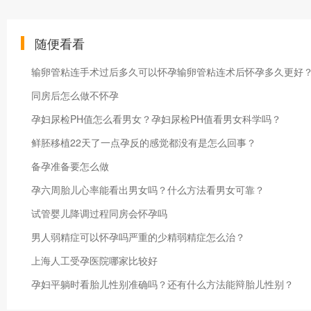
随便看看
输卵管粘连手术过后多久可以怀孕输卵管粘连术后怀孕多久更好
同房后怎么做不怀孕
孕妇尿检PH值怎么看男女？孕妇尿检PH值看男女科学吗？
鲜胚移植22天了一点孕反的感觉都没有是怎么回事？
备孕准备要怎么做
孕六周胎儿心率能看出男女吗？什么方法看男女可靠？
试管婴儿降调过程同房会怀孕吗
男人弱精症可以怀孕吗严重的少精弱精症怎么治？
上海人工受孕医院哪家比较好
孕妇平躺时看胎儿性别准确吗？还有什么方法能辩胎儿性别？