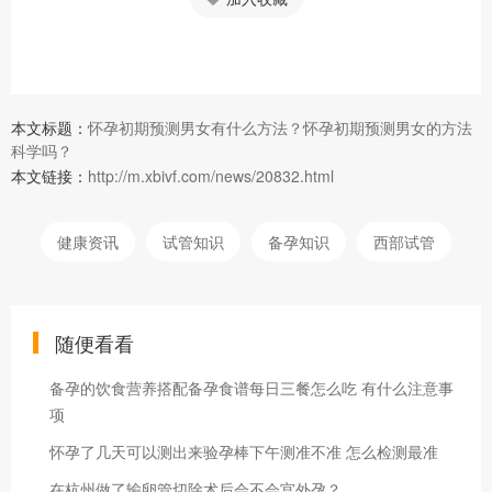
本文标题：
怀孕初期预测男女有什么方法？怀孕初期预测男女的方法
科学吗？
本文链接：
http://m.xbivf.com/news/20832.html
健康资讯
试管知识
备孕知识
西部试管
随便看看
备孕的饮食营养搭配备孕食谱每日三餐怎么吃 有什么注意事
项
怀孕了几天可以测出来验孕棒下午测准不准 怎么检测最准
在杭州做了输卵管切除术后会不会宫外孕？