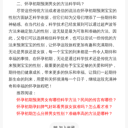
二、怀孕初期预测男女的方法科学吗？
尽管这些传统方法或者迷信的说法在怀孕初期预测宝宝的
性别方面缺乏科学依据，但它们却为父母们增添了一份期待和
神秘感。在当代社会，科学技术已经发展到可以通过超声波等
方法来确定胎儿的性别，这无疑是最为可靠和准确的方法。因
此，父母们可以选择相信科学技术，也可以尝试一些传统的方
法来预测宝宝的性别，让怀孕这段旅程更加有趣和充满期待。
无论是男孩还是女孩，每一个宝宝的到来都是一件令人期待和
幸福的事情。在怀孕初期，无论是通过科学技术还是传统方法
来预测宝宝的性别，最重要的是给予宝宝足够的关爱和呵护，
期待他们健康成长，带来更多的快乐和幸福。让我们一起期待
新生命的到来，用爱和关怀填满每一个日子，继续这段充满神
奇和幸福的怀孕旅程吧！
推荐阅读：
怀孕初期预测男女有哪些科学方法？民间的传言有哪些？
怀孕初期孕妇脾气好坏看男孩女孩准吗？怎么看才准？
怀孕初期怎么分辨男女性别？准确率高的方法是哪种？
加入收藏