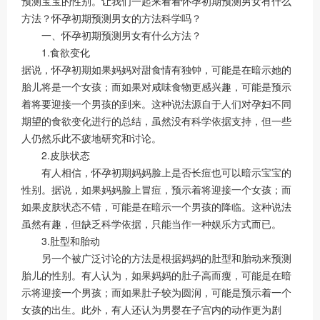
预测宝宝的性别。让我们一起来看看怀孕初期预测男女有什么
方法？怀孕初期预测男女的方法科学吗？
一、怀孕初期预测男女有什么方法？
1.食欲变化
据说，怀孕初期如果妈妈对甜食情有独钟，可能是在暗示她的
胎儿将是一个女孩；而如果对咸味食物更感兴趣，可能是预示
着将要迎接一个男孩的到来。这种说法源自于人们对孕妇不同
期望的食欲变化进行的总结，虽然没有科学依据支持，但一些
人仍然乐此不疲地研究和讨论。
2.皮肤状态
有人相信，怀孕初期妈妈脸上是否长痘也可以暗示宝宝的
性别。据说，如果妈妈脸上冒痘，预示着将迎接一个女孩；而
如果皮肤状态不错，可能是在暗示一个男孩的降临。这种说法
虽然有趣，但缺乏科学依据，只能当作一种娱乐方式而已。
3.肚型和胎动
另一个被广泛讨论的方法是根据妈妈的肚型和胎动来预测
胎儿的性别。有人认为，如果妈妈的肚子高而瘦，可能是在暗
示将迎接一个男孩；而如果肚子较为圆润，可能是预示着一个
女孩的出生。此外，有人还认为男婴在子宫内的动作更为剧