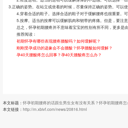
3.正确的姿势。在站立或坐着的时候，尽量保持正确的姿势。可以
4.穿着合适的鞋子。选择合适的鞋子对于缓解腰疼也很重要。可
5.按摩。适当的按摩可以缓解肌肉和韧带的疼痛。但是，要注意
总之，怀孕初期腰疼并不意味着宝宝的性别有所不同，更多是由于
推荐阅读：
初期怀孕有哪些表现腰疼腰酸吗？如何缓解呢？
刚刚受孕成功的迹象会不会腰酸？怀孕腰酸如何缓解？
孕40天腰酸疼怎么回事？孕40天腰酸疼怎么办？
本文标题：
怀孕初期腰疼的话跟生男生女有没有关系？怀孕初期腰疼怎
本文链接：
http://m.xbivf.com/news/20816.html