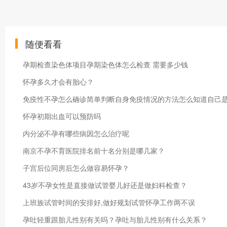
随便看看
孕期检查染色体项目孕期染色体怎么检查 需要多少钱
怀孕多久才会有胎心？
免疫性不孕怎么确诊简单判断自身免疫情况的方法怎么知道自己
怀孕初期出血可以预防吗
内分泌不孕有哪些病因怎么治疗呢
南京不孕不育医院排名前十名分别是哪几家？
子宫后位同房后怎么做容易怀孕？
43岁不孕女性是直接做试管婴儿好还是做妇科检查？
上班族试管时间的安排好,做好规划试管怀孕工作两不误
孕吐轻重跟胎儿性别有关吗？孕吐与胎儿性别有什么关系？