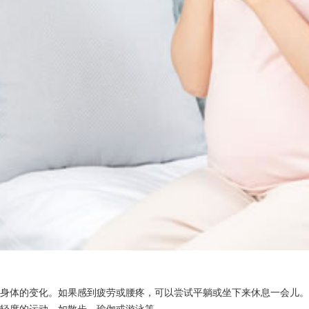
：
身体的变化。如果感到疲劳或腰疼，可以尝试平躺或坐下来休息一会儿。
轻度的运动，如散步、瑜伽或游泳等。