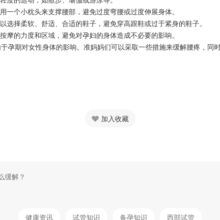
使用一个小枕头来支撑腰部，避免过度弯腰或过度伸展身体。
以选择柔软、舒适、合适的鞋子，避免穿高跟鞋或过于紧身的鞋子。
按摩的力度和区域，避免对孕妇的身体造成不必要的影响。
孕期对女性身体的影响。准妈妈们可以采取一些措施来缓解腰疼，同时
加入收藏
么缓解？
健康资讯
试管知识
备孕知识
西部试管