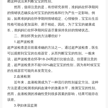
赖这种说法来判断宝宝的性别。
然而，值得注意的是，有些研究表明，准妈妈在怀孕期间
的情绪状态确实会对宝宝的的性格和行为产生一定影响。例
如，如果准妈妈在怀孕期间情绪稳定、心情愉快，宝宝出生后
性格可能会更加温和、易于相处。因此，为了宝宝的健康成
长，准妈妈们在怀孕期间应该尽量保持良好的情绪状态。
二、辨别怀男女的方法哪些好？
1.超声波检查
超声波检查是目前最准确的方法之一。通过超声波检查，医生
可以观察到宝宝的生殖器官，从而判断宝宝的性别。一般来
说，超声波检查在怀孕18-24周进行比较合适。但需要注意的
是，超声波检查并不能100%确定宝宝的性别，因为有时候宝宝
的生殖器官可能尚未发育完全。
2.血液检测
近年来，血液检测成为了一种流行的性别鉴定方法。这种
方法是通过检测准妈妈血液中的激素水平，推测宝宝的性别。
然而，血液检测的准确性受到很多因素的影响，结果可能存在
误差。
3.孕妇体温监测