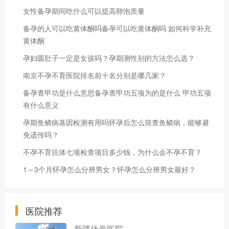
女性备孕期间吃什么可以提高卵泡质量
备孕的人可以吃黄体酮吗备孕可以吃黄体酮吗 如何科学补充
黄体酮
孕妇圆肚子一定是女孩吗？孕期测性别的方法怎么选？
南京不孕不育医院排名前十名分别是哪几家？
备孕查甲功是什么意思备孕查甲功五项为的是什么 甲功五项
有什么意义
孕期鱼鳞病基因检测有用吗怀孕后怎么筛查鱼鳞病，能够避
免遗传吗？
不孕不育抗体七项检查项目多少钱，为什么会不孕不育？
1～3个月怀孕怎么分辨男女？怀孕怎么分辨男女最好？
医院推荐
新疆佳音医院