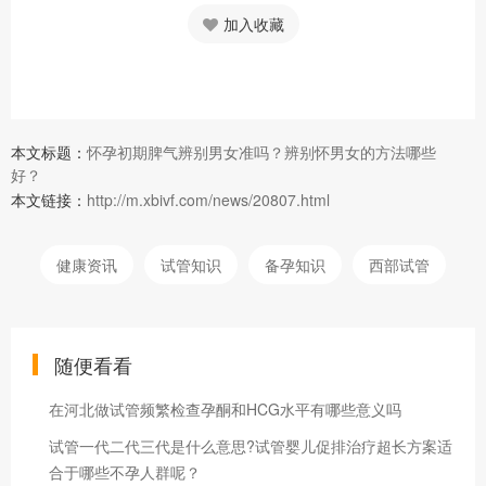
加入收藏
本文标题：
怀孕初期脾气辨别男女准吗？辨别怀男女的方法哪些
好？
本文链接：
http://m.xbivf.com/news/20807.html
健康资讯
试管知识
备孕知识
西部试管
随便看看
在河北做试管频繁检查孕酮和HCG水平有哪些意义吗
试管一代二代三代是什么意思?试管婴儿促排治疗超长方案适
合于哪些不孕人群呢？