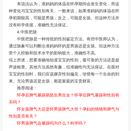
有说法认为，准妈妈的体温在怀孕期间会发生变化，而这
种变化与宝宝的性别有关。一般来说，如果准妈妈的体温在怀
孕初期较高，可能是男孩；反之，可能是女孩。但这种方法并
没有科学依据，准确性无法保证。
4.中医把脉
中医把脉是一种传统的性别鉴定方法。有些中医师认为，
通过脉象可以判断出准妈妈怀的是男孩还是女孩。但这种方法
受个人经验和技术水平的影响较大，准确性不高。
综上所述，想要准确地知道宝宝的性别，最可靠的方法还是超
声波检查。其他方法虽然有趣，但准确性均无法保证。在面对
宝宝的性别时，我们应该摒弃性别偏见，珍惜每一个生命的到
来。无论男孩还是女孩，都是家庭的宝贵财富。
推荐阅读：
怀孕后脾气暴躁易怒生男生女？怀孕后脾气暴躁和性别有
关吗？
怀女孩脾气大还是怀男孩脾气大些？孕妇的情绪和脾气与
性别是否有关？
怀男孩脾气会暴躁吗为什么？科学吗？