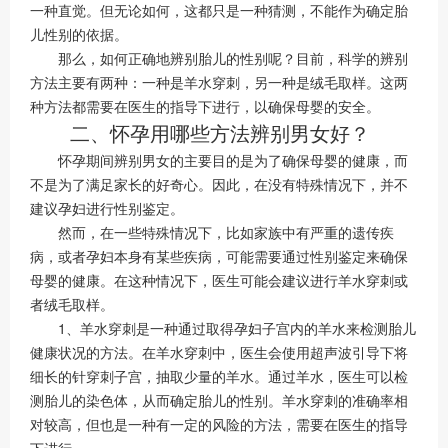
一种直觉。但无论如何，这都只是一种猜测，不能作为确定胎
儿性别的依据。
那么，如何正确地辨别胎儿的性别呢？目前，科学的辨别
方法主要有两种：一种是羊水穿刺，另一种是绒毛取样。这两
种方法都需要在医生的指导下进行，以确保母婴的安全。
二、怀孕用哪些方法辨别男女好？
怀孕期间辨别男女的主要目的是为了确保母婴的健康，而
不是为了满足家长的好奇心。因此，在没有特殊情况下，并不
建议孕妇进行性别鉴定。
然而，在一些特殊情况下，比如家族中有严重的遗传疾
病，或者孕妇本身有某些疾病，可能需要通过性别鉴定来确保
母婴的健康。在这种情况下，医生可能会建议进行羊水穿刺或
者绒毛取样。
1、羊水穿刺是一种通过取得孕妇子宫内的羊水来检测胎儿
健康状况的方法。在羊水穿刺中，医生会使用超声波引导下将
细长的针穿刺子宫，抽取少量的羊水。通过羊水，医生可以检
测胎儿的染色体，从而确定胎儿的性别。羊水穿刺的准确率相
对较高，但也是一种有一定的风险的方法，需要在医生的指导
下进行。