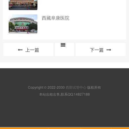
西藏阜康医院
上一篇
下一篇
Copyright © 2022-2030
西部试管中心
版权所有
本站出租出售,联系QQ:14827188