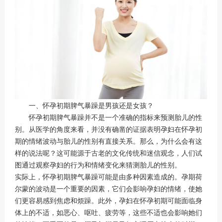
一、怀孕初期脾气暴躁是男孩还是女孩？
怀孕初期脾气暴躁并不是一个准确的指标来预测胎儿的性
别。从医学的角度来看，并没有确凿的证据表明孕妇在怀孕初
期的情绪波动与胎儿的性别有直接关系。那么，为什么会有这
样的说法呢？这可能源于古老的文化传统和迷信观念，人们试
图通过观察孕妇的行为和情绪变化来猜测胎儿的性别。
实际上，怀孕初期脾气暴躁可能是由多种因素造成的。孕期荷
尔蒙的波动是一个重要的因素，它们会影响孕妇的情绪，使她
们更容易感到焦虑和烦躁。此外，孕妇在怀孕初期可能面临身
体上的不适，如恶心、呕吐、疲劳等，这些不适也会影响她们