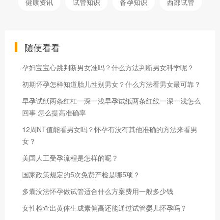
健康资讯
试管知识
备孕知识
西部试管
随便看看
孕妇宝宝心跳判断男女准吗？什么方法判断男女科学呢？
初期怀孕怎样知道胎儿性别男女？什么方法看男女最可靠？
早孕试纸两条红杠一深一浅早孕试纸两条红线一深一浅怎么
回事 怎么提高准确率
12周NT值能看男女吗？怀孕有没有其他准确的方法来看男
女？
美国人工受孕流程是怎样的呢？
国家政策规定的5次免费产检是哪5项？
多囊没法怀孕做试管适合什么方案费用一般多少钱
女性检查出黄体生成素偏高还能通过试管婴儿怀孕吗？