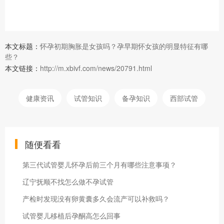
本文标题：
怀孕初期胸胀是女孩吗？孕早期怀女孩的明显特征有哪
些？
本文链接：
http://m.xbivf.com/news/20791.html
健康资讯
试管知识
备孕知识
西部试管
随便看看
第三代试管婴儿怀孕后前三个月有哪些注意事项？
辽宁抚顺不找怎么做不孕试管
产检时发现没有卵黄囊多久会流产可以补救吗？
试管婴儿移植后孕酮高怎么回事