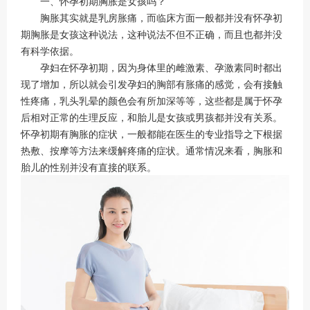
一、怀孕初期胸胀是女孩吗？
胸胀其实就是乳房胀痛，而临床方面一般都并没有怀孕初
期胸胀是女孩这种说法，这种说法不但不正确，而且也都并没
有科学依据。
孕妇在怀孕初期，因为身体里的雌激素、孕激素同时都出
现了增加，所以就会引发孕妇的胸部有胀痛的感觉，会有接触
性疼痛，乳头乳晕的颜色会有所加深等等，这些都是属于怀孕
后相对正常的生理反应，和胎儿是女孩或男孩都并没有关系。
怀孕初期有胸胀的症状，一般都能在医生的专业指导之下根据
热敷、按摩等方法来缓解疼痛的症状。通常情况来看，胸胀和
胎儿的性别并没有直接的联系。