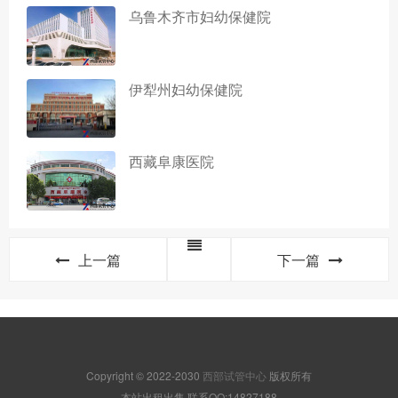
乌鲁木齐市妇幼保健院
伊犁州妇幼保健院
西藏阜康医院
上一篇
下一篇
Copyright © 2022-2030
西部试管中心
版权所有
本站出租出售,联系QQ:14827188