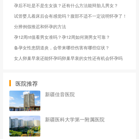
孕后不吐是不是生女孩？还有什么方法能辩胎儿男女？
试管婴儿着床后会有感觉吗？腹部不适不一定说明怀孕了！
分辨例假推迟和怀孕的方法
孕12周nt值看男女准吗？孕12周如何测男女可靠？
备孕女性患阴道炎，会带来哪些伤害有哪些症状？
女人卵巢早衰还能怀孕吗卵巢早衰的女性还有机会怀孕吗
医院推荐
新疆佳音医院
新疆医科大学第一附属医院