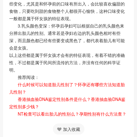
些变化，尤其是和怀孕前的口味有所出入，会比较喜欢偏甜的
食物，只要吃到甜的食物整个人都很开心愉快，这种口味变化
一般都是属于怀女孩的特征表现。
3.乳头颜色变深：怀孕后孕妇可以根据自己的乳头颜色来
分辨出胎儿的性别。通常若是孕妇右边的乳头颜色相对有些
深，而且颜色都已经有些要变成黑色了，都代表着胎儿有可能
会是女孩。
以上这些都是属于怀女孩才会有的特征表现，有着不错的准确
性，不过都是属于民间所流传的方法，并没有任何的科学证
明。
推荐阅读：
什么时候可以知道胎儿性别了？怀孕还有哪些方法知道胎
儿性别？
香港抽血验DNA鉴定性别条件是什么？香港抽血验DNA鉴
定性别多少钱？
NT检查可以看出胎儿的性别么？孕期性别有什么方法查？
加入收藏