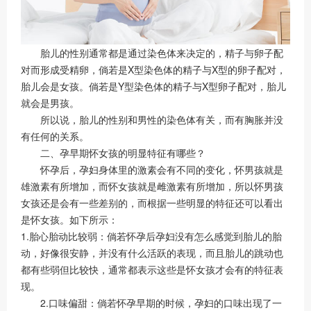
胎儿的性别通常都是通过染色体来决定的，精子与卵子配
对而形成受精卵，倘若是X型染色体的精子与X型的卵子配对，
胎儿会是女孩。倘若是Y型染色体的精子与X型卵子配对，胎儿
就会是男孩。
所以说，胎儿的性别和男性的染色体有关，而有胸胀并没
有任何的关系。
二、孕早期怀女孩的明显特征有哪些？
怀孕后，孕妇身体里的激素会有不同的变化，怀男孩就是
雄激素有所增加，而怀女孩就是雌激素有所增加，所以怀男孩
女孩还是会有一些差别的，而根据一些明显的特征还可以看出
是怀女孩。如下所示：
1.胎心胎动比较弱：倘若怀孕后孕妇没有怎么感觉到胎儿的胎
动，好像很安静，并没有什么活跃的表现，而且胎儿的跳动也
都有些弱但比较快，通常都表示这些是怀女孩才会有的特征表
现。
2.口味偏甜：倘若怀孕早期的时候，孕妇的口味出现了一