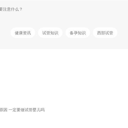
要注意什么？
健康资讯
试管知识
备孕知识
西部试管
成原因 一定要做试管婴儿吗