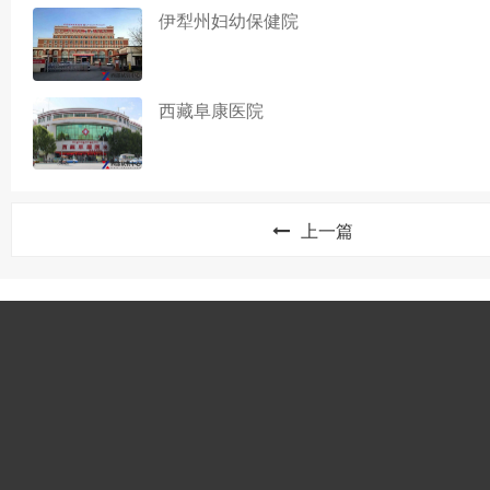
伊犁州妇幼保健院
西藏阜康医院
上一篇