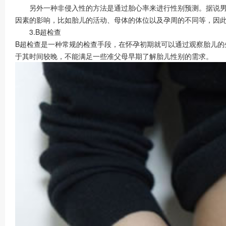
另外一种非侵入性的方法是通过胎心率来进行性别预测。据说男婴
因素的影响，比如胎儿的活动、母体的体位以及孕周的不同等，因
3.B超检查
B超检查是一种常规的检查手段，在怀孕初期就可以通过观察胎儿的
于其时间较晚，不能满足一些准父母早期了解胎儿性别的需求。