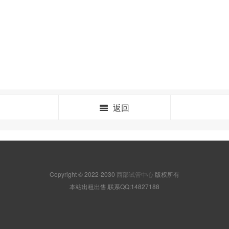
返回
Copyright © 2022-2030
西部试管中心
版权所有
本站出租出售,联系QQ:14827188