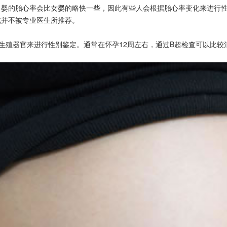
的胎心率会比女婴的略快一些，因此有些人会根据胎心率变化来进行性
此并不被专业医生所推荐。
生殖器官来进行性别鉴定。通常在怀孕12周左右，通过B超检查可以比较