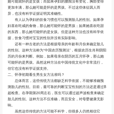
她可能就怀的是女孩；而如果孕妇的腰围没有变化，胸部变得
更加丰满，那么她可能是怀的是男孩。不过这些体征因人而
异，也没有科学证据证明其准确性。
有人认为孕妇的饮食习惯也可以预测胎儿的性别。如果孕
妇喜欢吃咸的食物，那么她可能怀的是男孩；如果她喜欢吃甜
的东西，那么她可能怀的是女孩。但是这种方法也没有科学依
据，饮食习惯对宝宝的性别并没有实际影响。
还有一种古老的方法是根据母亲的年龄和月份来确定胎儿
的性别。这种方法称为“中国农历预测法”，根据农历生肖和阴阳
历的月份来判断。例如，如果母亲在阴历的五月怀孕，那么她
可能怀的是男孩。虽然这种方法在中国传统文化中非常流行，
但它也没有科学证据支持。
二、怀孕初期看生男生女方法准吗？
总体而言，这些传统方法都缺乏科学依据，不能够准确预
测胎儿的性别。目前，最可靠的判断宝宝性别的方法还是通过B
超检查。在孕期第20周左右，医生可以通过超声波检查来确定
胎儿的性别。这种方法不仅准确，而且安全，对母婴健康无影
响。
虽然这些传统的方法可能不科学，但很多人仍然相信它