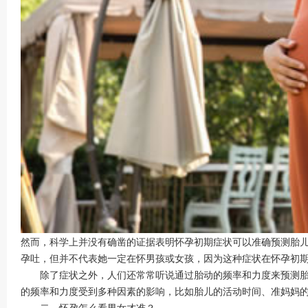
然而，科学上并没有确凿的证据表明怀孕初期症状可以准确预测胎
孕吐，但并不代表她一定在怀男孩或女孩，因为这种症状在怀孕初
除了症状之外，人们还常常听说通过胎动的频率和力度来预测胎儿
的频率和力度受到多种因素的影响，比如胎儿的活动时间、准妈妈
二、怀孕怎么看男女才准？