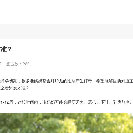
才准？
2
点击数：
220
孕初期，很多准妈妈都会对胎儿的性别产生好奇，希望能够提前知道宝
怎么看男女才准？
-12周，这段时间内，准妈妈可能会经历乏力、恶心、呕吐、乳房胀痛