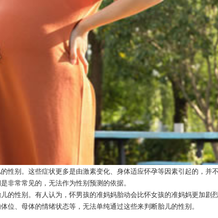
儿的性别。这些症状更多是由激素变化、身体适应怀孕等因素引起的，并
期是非常常见的，无法作为性别预测的依据。
的性别。有人认为，怀男孩的准妈妈胎动会比怀女孩的准妈妈更加剧烈
的体位、母体的情绪状态等，无法单纯通过这些来判断胎儿的性别。