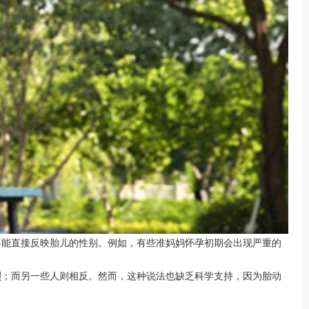
不能直接反映胎儿的性别。例如，有些准妈妈怀孕初期会出现严重的
；而另一些人则相反。然而，这种说法也缺乏科学支持，因为胎动