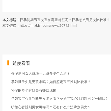
本文标题：
怀孕初期男宝女宝有哪些特征呢？怀孕怎么看男女比较准？
本文链接：
https://m.xbivf.com/news/20742.html
随便看看
备孕期间女人跳绳一天跳多少个合适？
孕妇肚子尖是男孩准吗？如何鉴定宝宝性别比较准？
怀孕的每个阶段会有哪些现象
孕妇宝宝心跳判断男女怎么看？孕妇宝宝心跳判断男女准确吗？
听胎心音辨别男女可靠吗？还有什么方法辨别男女？