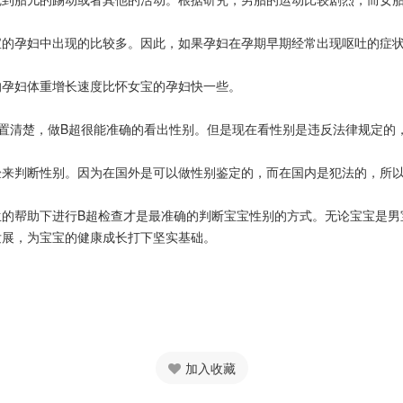
孕妇中出现的比较多。因此，如果孕妇在孕期早期经常出现呕吐的症状
孕妇体重增长速度比怀女宝的孕妇快一些。
置清楚，做B超很能准确的看出性别。但是现在看性别是违反法律规定的
判断性别。因为在国外是可以做性别鉴定的，而在国内是犯法的，所以
生的帮助下进行B超检查才是最准确的判断宝宝性别的方式。无论宝宝是男
发展，为宝宝的健康成长打下坚实基础。
加入收藏