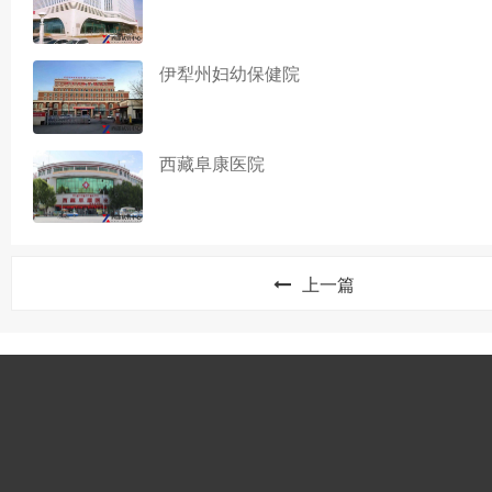
伊犁州妇幼保健院
西藏阜康医院
上一篇