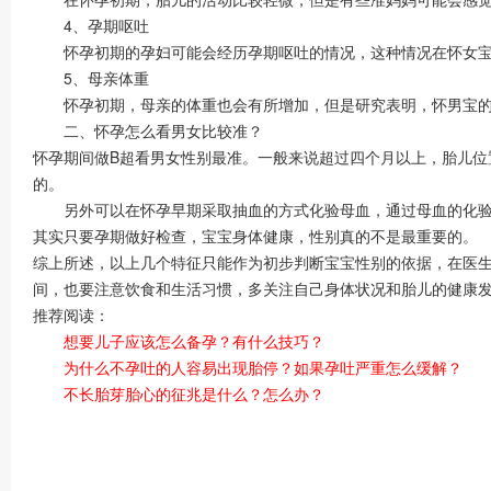
4、孕期呕吐
怀孕初期的孕妇可能会经历孕期呕吐的情况，这种情况在怀女宝的
5、母亲体重
怀孕初期，母亲的体重也会有所增加，但是研究表明，怀男宝的
二、怀孕怎么看男女比较准？
怀孕期间做B超看男女性别最准。一般来说超过四个月以上，胎儿位
的。
另外可以在怀孕早期采取抽血的方式化验母血，通过母血的化验来
其实只要孕期做好检查，宝宝身体健康，性别真的不是最重要的。
综上所述，以上几个特征只能作为初步判断宝宝性别的依据，在医
间，也要注意饮食和生活习惯，多关注自己身体状况和胎儿的健康
推荐阅读：
想要儿子应该怎么备孕？有什么技巧？
为什么不孕吐的人容易出现胎停？如果孕吐严重怎么缓解？
不长胎芽胎心的征兆是什么？怎么办？