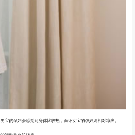
怀男宝的孕妇会感觉到身体比较热，而怀女宝的孕妇则相对凉爽。
的运动则比较轻柔。