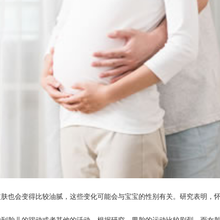
皮肤也会变得比较油腻，这些变化可能会与宝宝的性别有关。研究表明，
胎儿的踢动或者其他的活动。根据研究，男胎的运动比较剧烈，而女胎