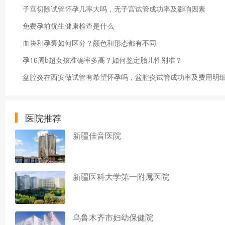
子宫切除试管怀孕几率大吗，无子宫试管成功率及影响因素
免费孕前优生健康检查是什么
血块和孕囊如何区分？颜色和形态都有不同
孕16周b超女孩准确率多高？如何鉴定胎儿性别准？
盆腔炎在西安做试管有希望怀孕吗，盆腔炎试管成功率及费用明
医院推荐
新疆佳音医院
新疆医科大学第一附属医院
乌鲁木齐市妇幼保健院