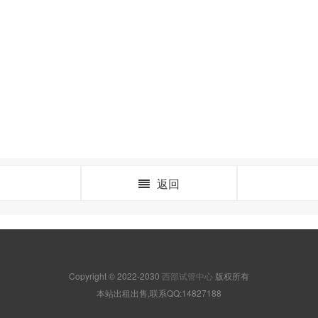
返回
Copyright © 2022-2030
西部试管中心
版权所有
本站出租出售,联系QQ:14827188