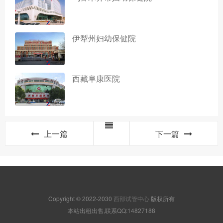
伊犁州妇幼保健院
西藏阜康医院
上一篇
下一篇
Copyright © 2022-2030
西部试管中心
版权所有
本站出租出售,联系QQ:14827188