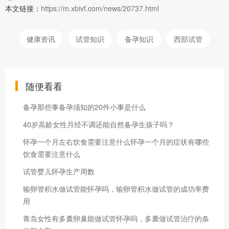
本文链接：
https://m.xbivf.com/news/20737.html
健康资讯
试管知识
备孕知识
西部试管
随便看看
备孕那些事备孕须知的20件小事是什么
40岁高龄女性月经不调还能自然备孕生孩子吗？
怀孕一个月左右饮食需要注意什么怀孕一个月的症状有哪些
饮食需要注意什么
试管婴儿怀孕生产周数
输卵管积水做试管能怀孕吗，输卵管积水做试管的成功率费
用
青岛女性有多囊卵巢能做试管怀孕吗，多囊做试管治疗的条