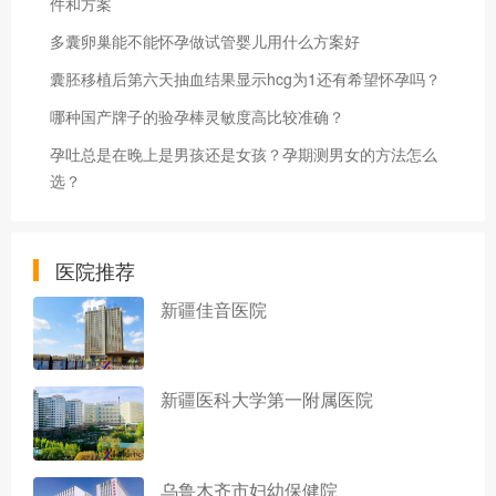
件和方案
多囊卵巢能不能怀孕做试管婴儿用什么方案好
囊胚移植后第六天抽血结果显示hcg为1还有希望怀孕吗？
哪种国产牌子的验孕棒灵敏度高比较准确？
孕吐总是在晚上是男孩还是女孩？孕期测男女的方法怎么
选？
医院推荐
新疆佳音医院
新疆医科大学第一附属医院
乌鲁木齐市妇幼保健院