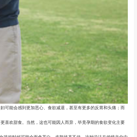
孕妇可能会感到更加恶心、食欲减退，甚至有更多的反胃和头痛；而
更喜欢甜食。当然，这也可能因人而异，毕竟孕期的食欲变化主要
怀女孩的时候可能会面色苍白、皮肤状态不佳。这种说法在传统文化中