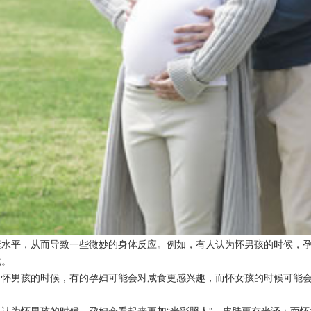
素水平，从而导致一些微妙的身体反应。例如，有人认为怀男孩的时候，
化。
男孩的时候，有的孕妇可能会对咸食更感兴趣，而怀女孩的时候可能会
认为怀男孩的时候，孕妇会看起来更加“光彩照人”，皮肤更有光泽；而