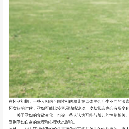
在怀孕初期，一些人相信不同性别的胎儿在母体里会产生不同的激
怀女孩的时候，孕妇可能比较容易情绪波动、皮肤状态也会有所变
关于孕妇的食欲变化，也被一些人认为可能与胎儿的性别相关。怀
受到孕妇自身的生理和心理状态影响。
此外，一些人还相信孕妇的外表变化也可能与胎儿的性别有关。有人