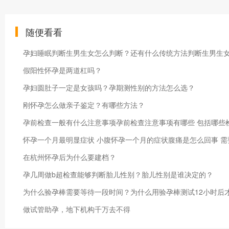
随便看看
孕妇睡眠判断生男生女怎么判断？还有什么传统方法判断生男生
假阳性怀孕是两道杠吗？
孕妇圆肚子一定是女孩吗？孕期测性别的方法怎么选？
刚怀孕怎么做亲子鉴定？有哪些方法？
孕前检查一般有什么注意事项孕前检查注意事项有哪些 包括哪些
怀孕一个月最明显症状 小腹怀孕一个月的症状腹痛是怎么回事 需
在杭州怀孕后为什么要建档？
孕几周做b超检查能够判断胎儿性别？胎儿性别是谁决定的？
为什么验孕棒需要等待一段时间？为什么用验孕棒测试12小时后
做试管助孕，地下机构千万去不得