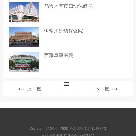
乌鲁木齐市妇幼保健院
伊犁州妇幼保健院
西藏阜康医院
上一篇
下一篇
Copyright © 2022-2030
西部试管中心
版权所有
本站出租出售,联系QQ:14827188