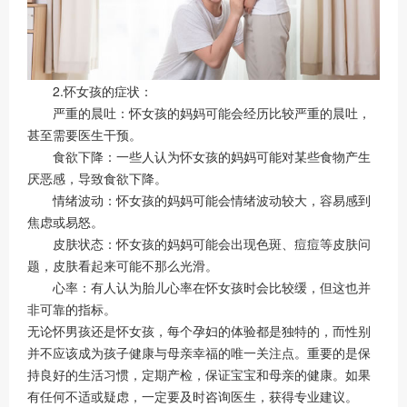
2.怀女孩的症状：
严重的晨吐：怀女孩的妈妈可能会经历比较严重的晨吐，
甚至需要医生干预。
食欲下降：一些人认为怀女孩的妈妈可能对某些食物产生
厌恶感，导致食欲下降。
情绪波动：怀女孩的妈妈可能会情绪波动较大，容易感到
焦虑或易怒。
皮肤状态：怀女孩的妈妈可能会出现色斑、痘痘等皮肤问
题，皮肤看起来可能不那么光滑。
心率：有人认为胎儿心率在怀女孩时会比较缓，但这也并
非可靠的指标。
无论怀男孩还是怀女孩，每个孕妇的体验都是独特的，而性别
并不应该成为孩子健康与母亲幸福的唯一关注点。重要的是保
持良好的生活习惯，定期产检，保证宝宝和母亲的健康。如果
有任何不适或疑虑，一定要及时咨询医生，获得专业建议。