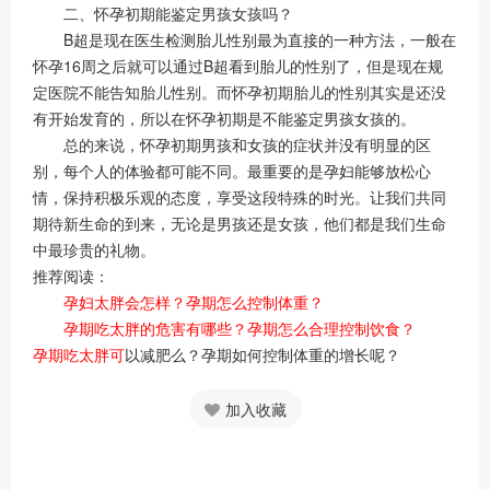
二、怀孕初期能鉴定男孩女孩吗？
B超是现在医生检测胎儿性别最为直接的一种方法，一般在
怀孕16周之后就可以通过B超看到胎儿的性别了，但是现在规
定医院不能告知胎儿性别。而怀孕初期胎儿的性别其实是还没
有开始发育的，所以在怀孕初期是不能鉴定男孩女孩的。
总的来说，怀孕初期男孩和女孩的症状并没有明显的区
别，每个人的体验都可能不同。最重要的是孕妇能够放松心
情，保持积极乐观的态度，享受这段特殊的时光。让我们共同
期待新生命的到来，无论是男孩还是女孩，他们都是我们生命
中最珍贵的礼物。
推荐阅读：
孕妇太胖会怎样？孕期怎么控制体重？
孕期吃太胖的危害有哪些？孕期怎么合理控制饮食？
孕期吃太胖可
以减肥么？孕期如何控制体重的增长呢？
加入收藏