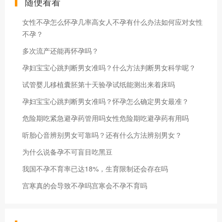
随便看看
女性不孕怎么怀孕几率高女人不孕有什么办法如何应对女性
不孕？
多次流产还能再怀孕吗？
孕妇宝宝心跳判断男女准吗？什么方法判断男女科学呢？
试管婴儿移植囊胚第十天验孕试纸能测出来着床吗
孕妇宝宝心跳判断男女准吗？怀孕怎么确定男女最准？
危险期吃紧急避孕药管用吗女性危险期吃避孕药有用吗
听胎心音辨别男女可靠吗？还有什么方法辨别男女？
为什么说备孕不可盲目吃黑豆
我国不孕不育率已达18%，生育限制还会存在吗
宫寒真的会导致不孕吗宫寒会不孕不育吗