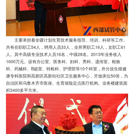
主要承担着全疆计划生育技术服务指导、培训、科研等工作。
共有在职职工54人，聘用人员33人，全所男职工16人，女职工61
人。其中高级专业技术人员16名，中级28名。2013年业务收入
1600万元。设有办公室、医务科、妇科、男科、遗传室、检验
科、药械科、B超室、特检科、护理部等10个科室，并分设生殖健
康专科医院和高新区高新街社区卫生服务中心，开放床位50张，为
自治区和乌鲁木齐市医保、生育保险定点医疗机构。业务楼建筑面
积3400多平方米。