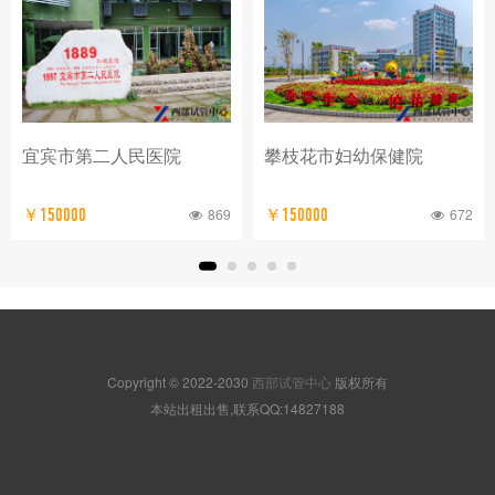
宜宾市第二人民医院
攀枝花市妇幼保健院
869
672
￥150000
￥150000
Copyright © 2022-2030
西部试管中心
版权所有
本站出租出售,联系QQ:14827188