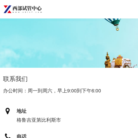
联系我们
办公时间：周一到周六，早上9:00到下午6:00
地址
格鲁吉亚第比利斯市
电话