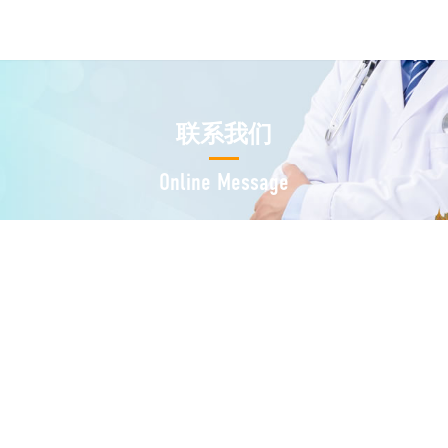
联系我们
Online Message