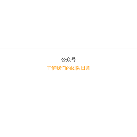
公众号
了解我们的团队日常