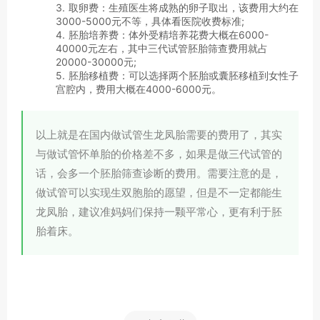
3. 取卵费：生殖医生将成熟的卵子取出，该费用大约在
3000-5000元不等，具体看医院收费标准;
4. 胚胎培养费：体外受精培养花费大概在6000-
40000元左右，其中三代试管胚胎筛查费用就占
20000-30000元;
5. 胚胎移植费：可以选择两个胚胎或囊胚移植到女性子
宫腔内，费用大概在4000-6000元。
以上就是在国内做试管生龙凤胎需要的费用了，其实
与做试管怀单胎的价格差不多，如果是做三代试管的
话，会多一个胚胎筛查诊断的费用。需要注意的是，
做试管可以实现生双胞胎的愿望，但是不一定都能生
龙凤胎，建议准妈妈们保持一颗平常心，更有利于胚
胎着床。